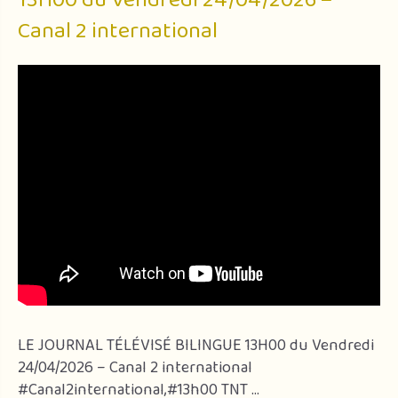
Canal 2 international
LE JOURNAL TÉLÉVISÉ BILINGUE 13H00 du Vendredi
24/04/2026 – Canal 2 international
#Canal2international,#13h00 TNT …