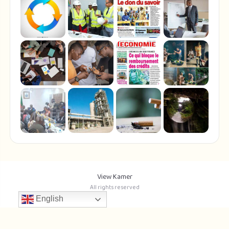
View Kamer
All rights reserved
English