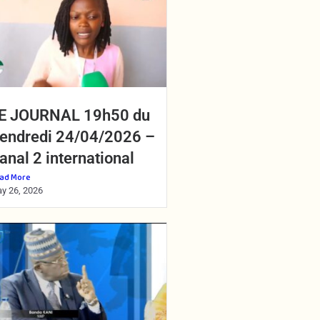
E JOURNAL 19h50 du
endredi 24/04/2026 –
anal 2 international
ad More
y 26, 2026