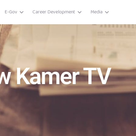
E-Gov
Career Development
Media
w Kamer TV
ory