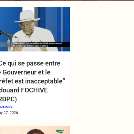
Ce qui se passe entre
e Gouverneur et le
réfet est inacceptable”
douard FOCHIVE
RDPC)
ad More
y 27, 2026