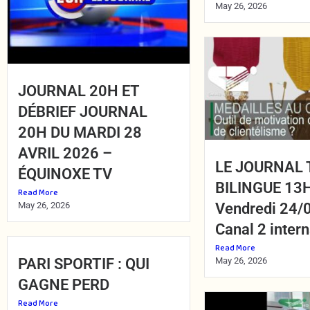
May 26, 2026
JOURNAL 20H ET
DÉBRIEF JOURNAL
20H DU MARDI 28
AVRIL 2026 –
LE JOURNAL 
ÉQUINOXE TV
BILINGUE 13
Read More
May 26, 2026
Vendredi 24/
Canal 2 intern
Read More
PARI SPORTIF : QUI
May 26, 2026
GAGNE PERD
Read More