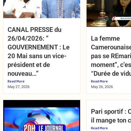
CANAL PRESSE du
26/04/2026: ”
La femme
GOUVERNEMENT : Le
Camerounaise
20 Mai sans un vice-
pas se REmari
président et de
moment”, c’est
nouveau…”
“Durée de vid
Read More
Read More
May 27, 2026
May 26, 2026
Pari sportif 
il mange ton 
Read More