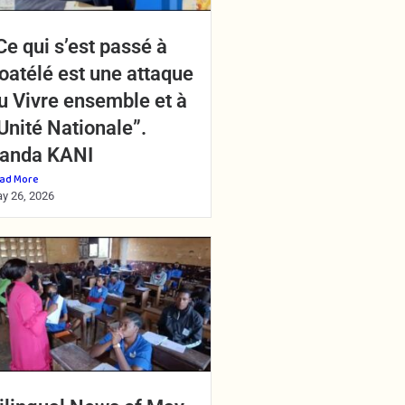
Ce qui s’est passé à
oatélé est une attaque
u Vivre ensemble et à
’Unité Nationale”.
anda KANI
ad More
y 26, 2026