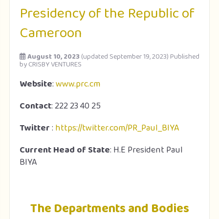
Presidency of the Republic of
Cameroon
August 10, 2023
(updated September 19, 2023)
Published
by
CRISBY VENTURES
Website
:
www.prc.cm
Contact
: 222 23 40 25
Twitter
:
https://twitter.com/PR_Paul_BIYA
Current Head of State
: H.E President Paul
BIYA
The Departments and Bodies