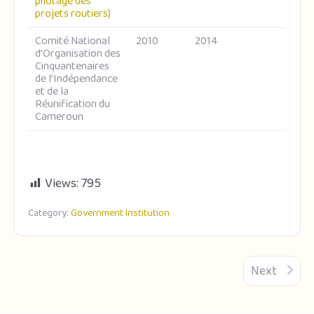
pilotage des
projets routiers)
Comité National
2010
2014
d’Organisation des
Cinquantenaires
de l’Indépendance
et de la
Réunification du
Cameroun
Views:
795
Category:
Government Institution
Next