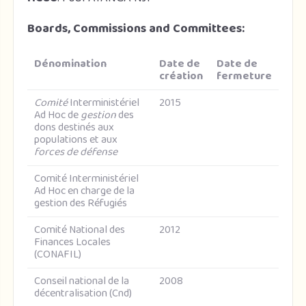
Boards, Commissions and Committees:
Dénomination
Date de
Date de
création
fermeture
Comité
Interministériel
2015
Ad Hoc de
gestion
des
dons destinés aux
populations et aux
forces de défense
Comité Interministériel
Ad Hoc en charge de la
gestion des Réfugiés
Comité National des
2012
Finances Locales
(CONAFIL)
Conseil national de la
2008
décentralisation (Cnd)