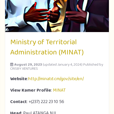
Ministry of Territorial
Administration (MINAT)
August 29, 2023
(updated January 4, 2024)
Published by
CRISBY VENTURES
Website
:
http://minatd.cm/gov/site/en/
View Kamer Profile
:
MINAT
Contact
: +(237) 222 23 10 56
Head
: Paul ATANGA NJI