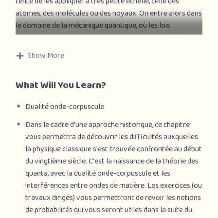
tente de les appliquer à très petite échelle, celle des
atomes, des molécules ou des noyaux. On entre alors dans
le domaine de la mécanique quantique, où les lois
physiques prennent une tout autre nature qui a pu être
formalisée de manière rigoureuse à la fin des années 1920.
Show More
Cette véritable révolution intellectuelle est non
seulement indispensable pour comprendre la véritable
What Will You Learn?
nature du monde physique, des particules élémentaires au
big bang, mais elle est également à l’origine de la plupart
Dualité onde-corpuscule
des technologies modernes comme la micro-électronique,
les lasers ou les télécommunications optiques.
Dans le cadre d'une approche historique, ce chapitre
vous permettra de découvrir les difficultés auxquelles
Ce cours constitue une première introduction à la
la physique classique s'est trouvée confrontée au début
mécanique quantique. En employant une approche
du vingtième siècle. C'est la naissance de la théorie des
historique et en s’appuyant sur une confrontation entre
quanta, avec la dualité onde-corpuscule et les
expériences et théorie, il vous permettra de comprendre
interférences entre ondes de matière. Les exercices (ou
les principes de base de la mécanique quantique et
travaux dirigés) vous permettront de revoir les notions
d’entrevoir quelques-unes de ses applications. Le cours se
de probabilités qui vous seront utiles dans la suite du
composera des huit séances ci-dessous.