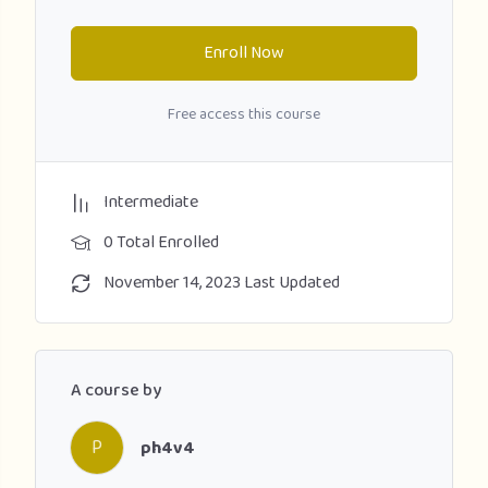
Enroll Now
Free access this course
Intermediate
0 Total Enrolled
November 14, 2023 Last Updated
A course by
P
ph4v4