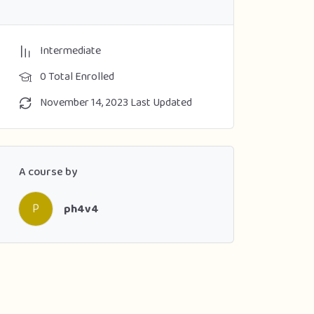
Intermediate
0 Total Enrolled
November 14, 2023 Last Updated
A course by
P
ph4v4