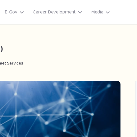
E-Gov
Career Development
Media
)
rnet Services
ory