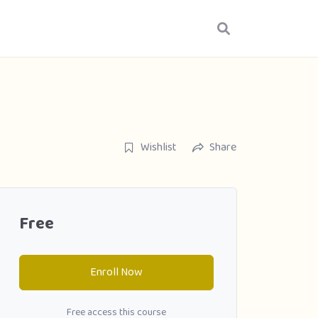
Wishlist
Share
Free
Enroll Now
Free access this course