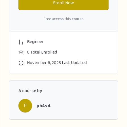
Enroll Now
Free access this course
Beginner
0 Total Enrolled
November 6, 2023 Last Updated
A course by
P
ph4v4