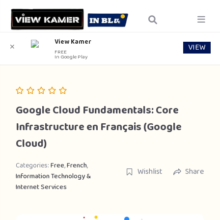
View Kamer
VIEW
✕
FREE
In Google Play
Google Cloud Fundamentals: Core
Infrastructure en Français (Google
Cloud)
Categories:
Free
,
French
,
Wishlist
Share
Information Technology &
Internet Services