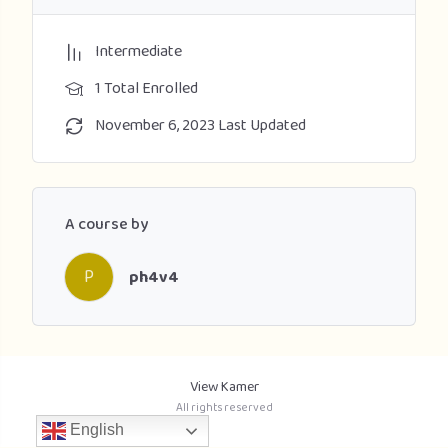
Intermediate
1 Total Enrolled
November 6, 2023 Last Updated
A course by
P
ph4v4
View Kamer
All rights reserved
English