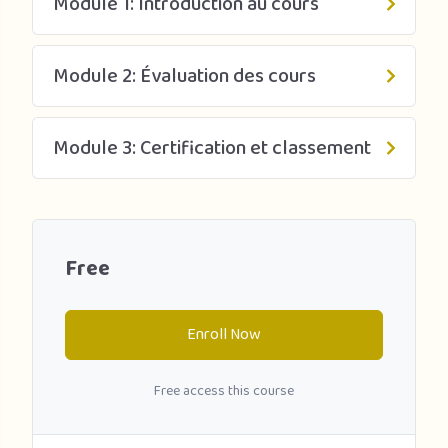
Module 1: Introduction au cours
Mécanisme de gestion de la dette (MGD).
Module 2: Évaluation des cours
Module 3: Certification et classement
Free
Enroll Now
Free access this course