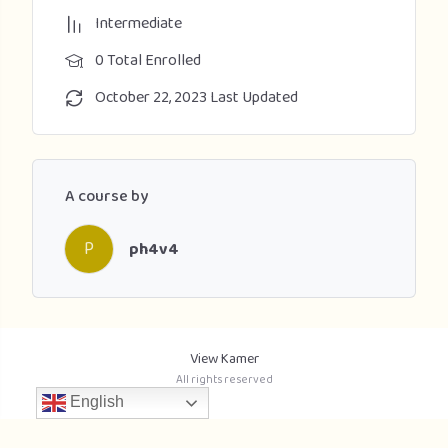
Intermediate
0 Total Enrolled
October 22, 2023 Last Updated
A course by
P
ph4v4
View Kamer
All rights reserved
English