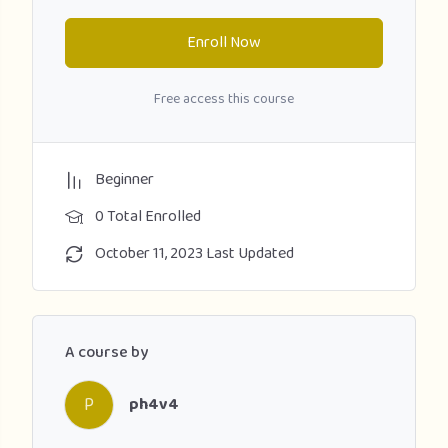
Enroll Now
Free access this course
Beginner
0 Total Enrolled
October 11, 2023 Last Updated
A course by
P
ph4v4