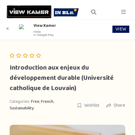
View Kamer
VIEW
✕
FREE
In Google Play
Introduction aux enjeux du
développement durable (Université
catholique de Louvain)
Categories:
Free
,
French
,
Wishlist
Share
Sustainability