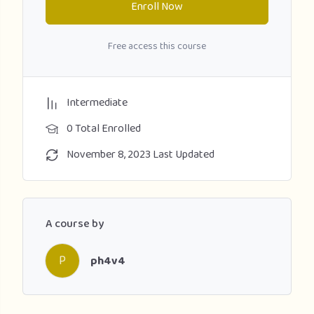
Enroll Now
Free access this course
Intermediate
0 Total Enrolled
November 8, 2023 Last Updated
A course by
P
ph4v4