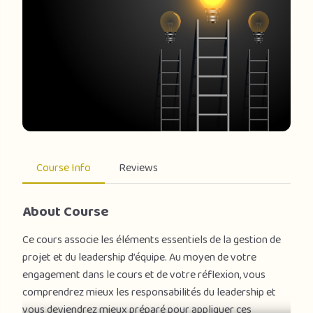
Course Info
Reviews
About Course
Ce cours associe les éléments essentiels de la gestion de
projet et du leadership d’équipe. Au moyen de votre
engagement dans le cours et de votre réflexion, vous
comprendrez mieux les responsabilités du leadership et
vous deviendrez mieux préparé pour appliquer ces