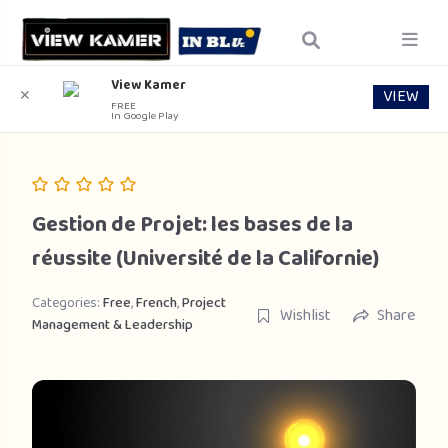
View Kamer
VIEW
✕
FREE
In Google Play
Gestion de Projet: les bases de la
réussite (Université de la Californie)
Categories:
Free
,
French
,
Project
Wishlist
Share
Management & Leadership