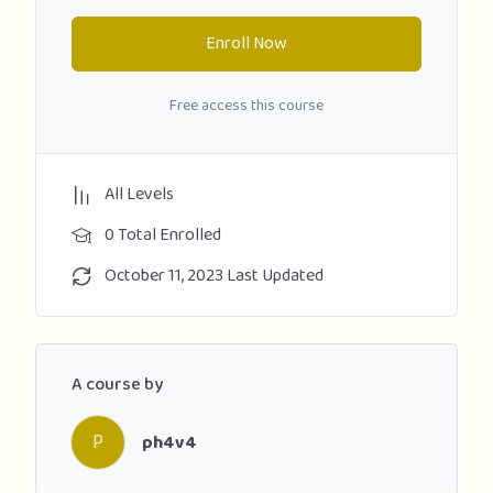
Enroll Now
Free access this course
All Levels
0 Total Enrolled
October 11, 2023 Last Updated
A course by
P
ph4v4