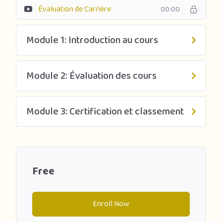
Évaluation de Carrière
00:00
Module 1: Introduction au cours
Module 2: Évaluation des cours
Module 3: Certification et classement
Free
Enroll Now