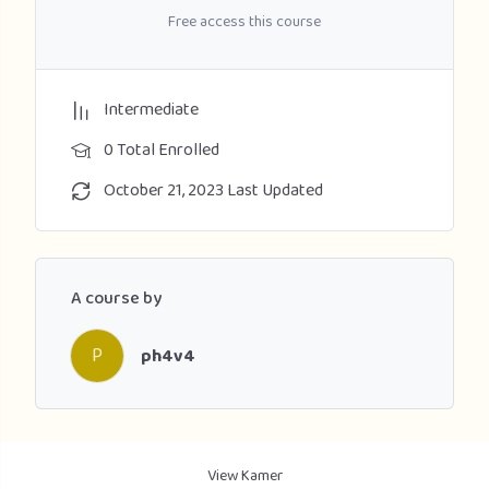
Free access this course
Intermediate
0 Total Enrolled
October 21, 2023 Last Updated
A course by
P
ph4v4
View Kamer