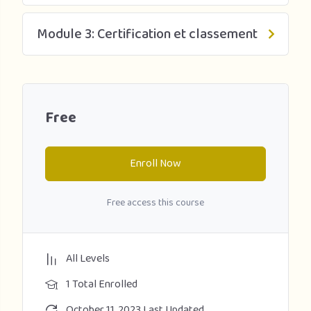
Module 3: Certification et classement
Free
Enroll Now
Free access this course
All Levels
1 Total Enrolled
October 11, 2023 Last Updated